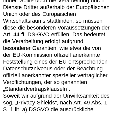
findet. Sollte doch die Verarbeitung durch
Dienste Dritter außerhalb der Europäischen
Union oder des Europäischen
Wirtschaftsraums stattfinden, so müssen
diese die besonderen Voraussetzungen der
Art. 44 ff. DS-GVO erfüllen. Das bedeutet,
die Verarbeitung erfolgt aufgrund
besonderer Garantien, wie etwa die von
der EU-Kommission offiziell anerkannte
Feststellung eines der EU entsprechenden
Datenschutzniveaus oder der Beachtung
offiziell anerkannter spezieller vertraglicher
Verpflichtungen, der so genannten
„Standardvertragsklauseln“.
Soweit wir aufgrund der Unwirksamkeit des
sog. „Privacy Shields“, nach Art. 49 Abs. 1
S. 1 lit. a) DSGVO die ausdrückliche