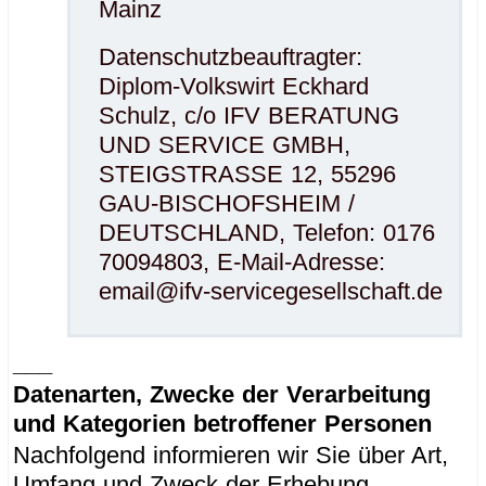
Mainz
Datenschutzbeauftragter:
Diplom-Volkswirt Eckhard
Schulz, c/o IFV BERATUNG
UND SERVICE GMBH,
STEIGSTRASSE 12, 55296
GAU-BISCHOFSHEIM /
DEUTSCHLAND, Telefon: 0176
70094803, E-Mail-Adresse:
email@ifv-servicegesellschaft.de
___
Datenarten, Zwecke der Verarbeitung
und Kategorien betroffener Personen
Nachfolgend informieren wir Sie über Art,
Umfang und Zweck der Erhebung,