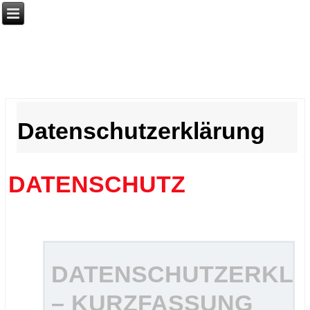
Datenschutzerklärung
DATENSCHUTZ
DATENSCHUTZERKL
– KURZFASSUNG