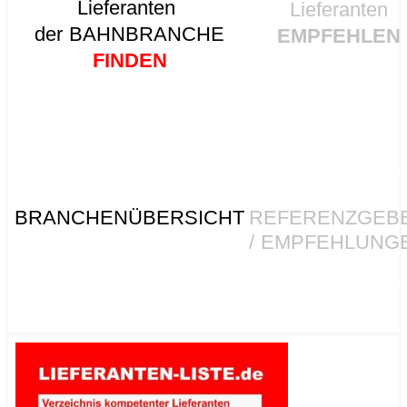
Lieferanten
Lieferanten
der BAHNBRANCHE
EMPFEHLEN
FINDEN
BRANCHENÜBERSICHT
REFERENZGEB
/ EMPFEHLUNG
Posted in
Allgemein