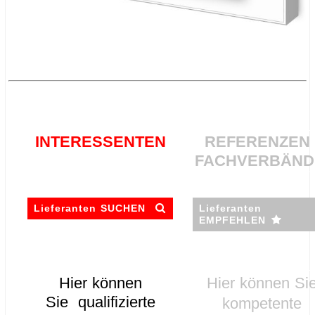
.
.
.
.
INTERESSENTEN
REFERENZEN 
FACHVERBÄN
Lieferanten SUCHEN
Lieferanten
EMPFEHLEN
Hier können
Hier können Si
Sie
qualifizierte
kompetente